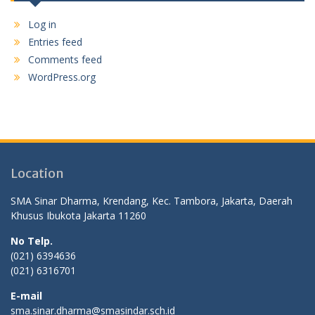
Log in
Entries feed
Comments feed
WordPress.org
Location
SMA Sinar Dharma, Krendang, Kec. Tambora, Jakarta, Daerah
Khusus Ibukota Jakarta 11260
No Telp.
(021) 6394636
(021) 6316701
E-mail
sma.sinar.dharma@smasindar.sch.id