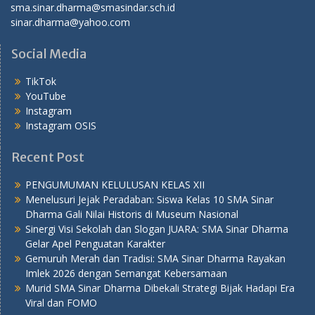
sma.sinar.dharma@smasindar.sch.id
sinar.dharma@yahoo.com
Social Media
TikTok
YouTube
Instagram
Instagram OSIS
Recent Post
PENGUMUMAN KELULUSAN KELAS XII
Menelusuri Jejak Peradaban: Siswa Kelas 10 SMA Sinar
Dharma Gali Nilai Historis di Museum Nasional
Sinergi Visi Sekolah dan Slogan JUARA: SMA Sinar Dharma
Gelar Apel Penguatan Karakter
Gemuruh Merah dan Tradisi: SMA Sinar Dharma Rayakan
Imlek 2026 dengan Semangat Kebersamaan
Murid SMA Sinar Dharma Dibekali Strategi Bijak Hadapi Era
Viral dan FOMO