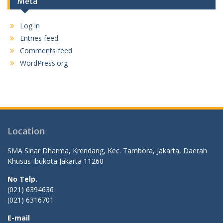
Meta
Log in
Entries feed
Comments feed
WordPress.org
Location
SMA Sinar Dharma, Krendang, Kec. Tambora, Jakarta, Daerah
Khusus Ibukota Jakarta 11260
No Telp.
(021) 6394636
(021) 6316701
E-mail