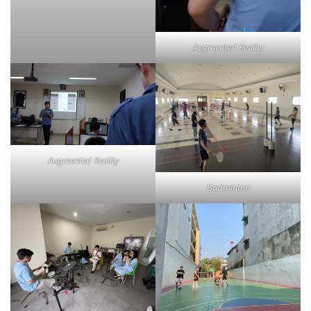
Augmented Reality
Augmented Reality
Badminton