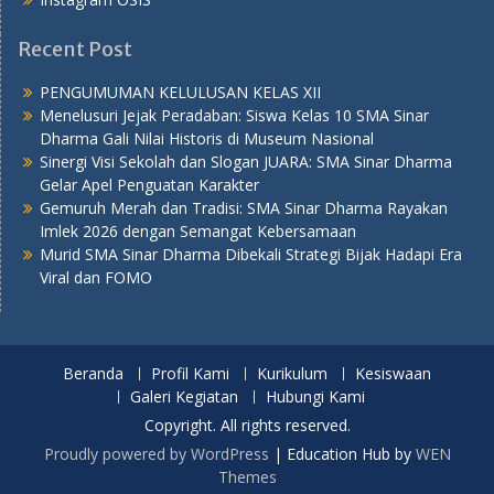
Recent Post
PENGUMUMAN KELULUSAN KELAS XII
Menelusuri Jejak Peradaban: Siswa Kelas 10 SMA Sinar
Dharma Gali Nilai Historis di Museum Nasional
Sinergi Visi Sekolah dan Slogan JUARA: SMA Sinar Dharma
Gelar Apel Penguatan Karakter
Gemuruh Merah dan Tradisi: SMA Sinar Dharma Rayakan
Imlek 2026 dengan Semangat Kebersamaan
Murid SMA Sinar Dharma Dibekali Strategi Bijak Hadapi Era
Viral dan FOMO
Beranda
Profil Kami
Kurikulum
Kesiswaan
Galeri Kegiatan
Hubungi Kami
Copyright. All rights reserved.
Proudly powered by WordPress
|
Education Hub by
WEN
Themes