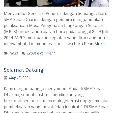
Menyambut Generasi Penerus dengan Semangat Baru
SMA Sinar Dharma dengan gembira mengumumkan
pelaksanaan Masa Pengenalan Lingkungan Sekolah
(MPLS) untuk tahun ajaran baru pada tanggal 8 – 9 Juli
2024. MPLS merupakan kegiatan yang dirancang untuk
menyambut dan mengenalkan siswa baru
Read More …
News
Leave a comment
Selamat Datang
May 15, 2024
Kami dengan bangga menyambut Anda di SMA Sinar
Dharma, sebuah institusi pendidikan yang
berkomitmen untuk mencetak generasi unggul melalui
pembelajaran yang inovatif dan inspiratif. Di SMA Sinar
Dharma, kami percaya bahwa setiap siswa memiliki