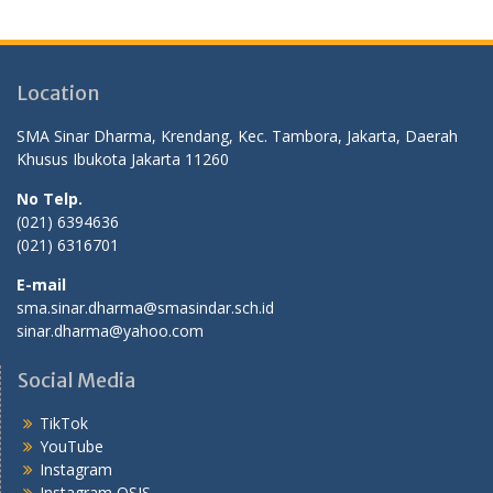
Location
SMA Sinar Dharma, Krendang, Kec. Tambora, Jakarta, Daerah
Khusus Ibukota Jakarta 11260
No Telp.
(021) 6394636
(021) 6316701
E-mail
sma.sinar.dharma@smasindar.sch.id
sinar.dharma@yahoo.com
Social Media
TikTok
YouTube
Instagram
Instagram OSIS