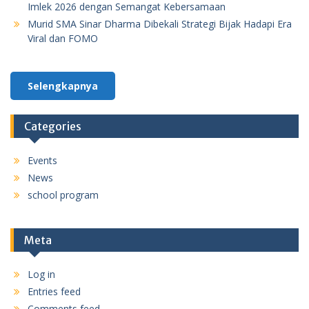
Imlek 2026 dengan Semangat Kebersamaan
Murid SMA Sinar Dharma Dibekali Strategi Bijak Hadapi Era
Viral dan FOMO
Selengkapnya
Categories
Events
News
school program
Meta
Log in
Entries feed
Comments feed