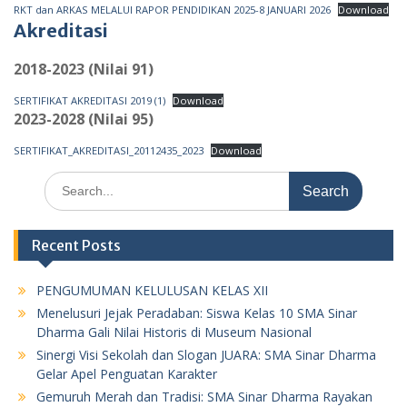
RKT dan ARKAS MELALUI RAPOR PENDIDIKAN 2025-8 JANUARI 2026
Download
Akreditasi
2018-2023 (Nilai 91)
SERTIFIKAT AKREDITASI 2019 (1)
Download
2023-2028 (Nilai 95)
SERTIFIKAT_AKREDITASI_20112435_2023
Download
Search
for:
Recent Posts
PENGUMUMAN KELULUSAN KELAS XII
Menelusuri Jejak Peradaban: Siswa Kelas 10 SMA Sinar
Dharma Gali Nilai Historis di Museum Nasional
Sinergi Visi Sekolah dan Slogan JUARA: SMA Sinar Dharma
Gelar Apel Penguatan Karakter
Gemuruh Merah dan Tradisi: SMA Sinar Dharma Rayakan