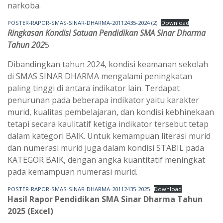
narkoba.
POSTER-RAPOR-SMAS-SINAR-DHARMA-20112435-2024 (2)
Download
Ringkasan Kondisi Satuan Pendidikan SMA Sinar Dharma
Tahun 202
5
Dibandingkan tahun 2024, kondisi keamanan sekolah
di SMAS SINAR DHARMA mengalami peningkatan
paling tinggi di antara indikator lain. Terdapat
penurunan pada beberapa indikator yaitu karakter
murid, kualitas pembelajaran, dan kondisi kebhinekaan
tetapi secara kaulitatif ketiga indikator tersebut tetap
dalam kategori BAIK. Untuk kemampuan literasi murid
dan numerasi murid juga dalam kondisi STABIL pada
KATEGOR BAIK, dengan angka kuantitatif meningkat
pada kemampuan numerasi murid.
POSTER-RAPOR-SMAS-SINAR-DHARMA-20112435-2025
Download
Hasil Rapor Pendidikan SMA Sinar Dharma Tahun
2025 (Excel)