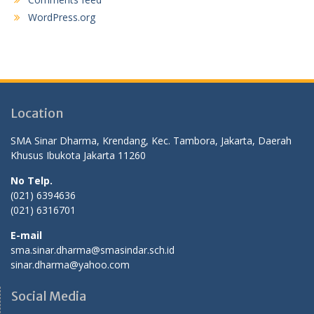
WordPress.org
Location
SMA Sinar Dharma, Krendang, Kec. Tambora, Jakarta, Daerah
Khusus Ibukota Jakarta 11260
No Telp.
(021) 6394636
(021) 6316701
E-mail
sma.sinar.dharma@smasindar.sch.id
sinar.dharma@yahoo.com
Social Media