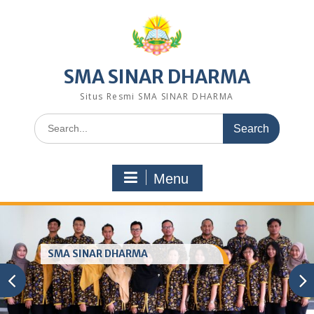
Skip
to
content
SMA SINAR DHARMA
Situs Resmi SMA SINAR DHARMA
Search
for:
Menu
SMA SINAR DHARMA