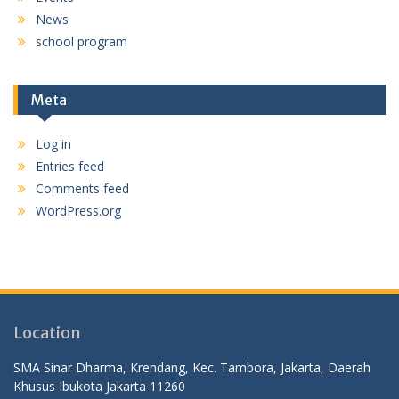
News
school program
Meta
Log in
Entries feed
Comments feed
WordPress.org
Location
SMA Sinar Dharma, Krendang, Kec. Tambora, Jakarta, Daerah
Khusus Ibukota Jakarta 11260