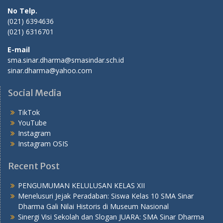
No Telp.
(021) 6394636
(021) 6316701
E-mail
sma.sinar.dharma@smasindar.sch.id
sinar.dharma@yahoo.com
Social Media
TikTok
YouTube
Instagram
Instagram OSIS
Recent Post
PENGUMUMAN KELULUSAN KELAS XII
Menelusuri Jejak Peradaban: Siswa Kelas 10 SMA Sinar
Dharma Gali Nilai Historis di Museum Nasional
Sinergi Visi Sekolah dan Slogan JUARA: SMA Sinar Dharma