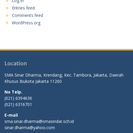
Log in
Entries feed
Comments feed
WordPress.org
Location
SMA Sinar Dharma, Krendang, Kec. Tambora, Jakarta, Daerah
Khusus Ibukota Jakarta 11260
No Telp.
(021) 6394636
(021) 6316701
E-mail
sma.sinar.dharma@smasindar.sch.id
sinar.dharma@yahoo.com