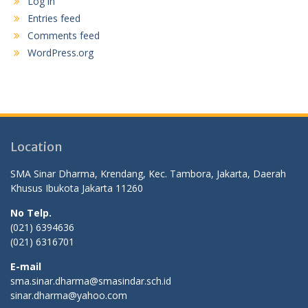
Log in
Entries feed
Comments feed
WordPress.org
Location
SMA Sinar Dharma, Krendang, Kec. Tambora, Jakarta, Daerah
Khusus Ibukota Jakarta 11260
No Telp.
(021) 6394636
(021) 6316701
E-mail
sma.sinar.dharma@smasindar.sch.id
sinar.dharma@yahoo.com