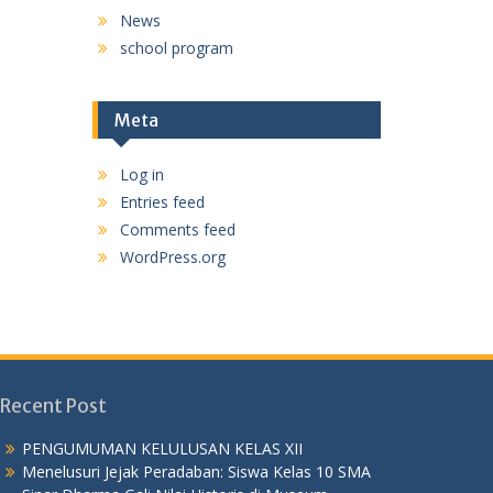
News
school program
Meta
Log in
Entries feed
Comments feed
WordPress.org
Recent Post
PENGUMUMAN KELULUSAN KELAS XII
Menelusuri Jejak Peradaban: Siswa Kelas 10 SMA