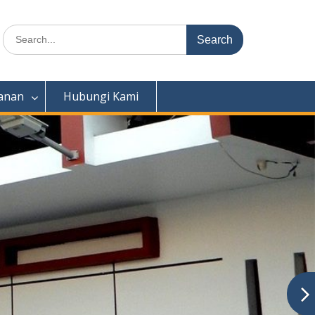
Search
for:
anan
Hubungi Kami