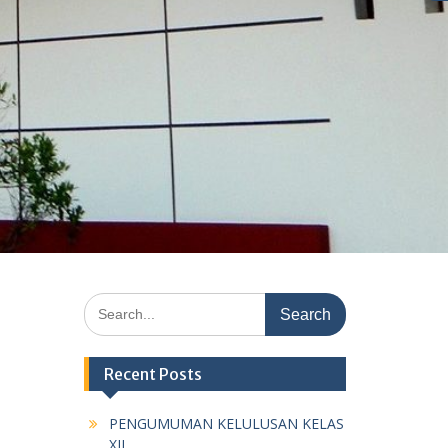
Search
for:
Recent Posts
PENGUMUMAN KELULUSAN KELAS
XII