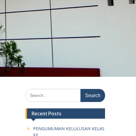
Search
for:
Recent Posts
PENGUMUMAN KELULUSAN KELAS
XII