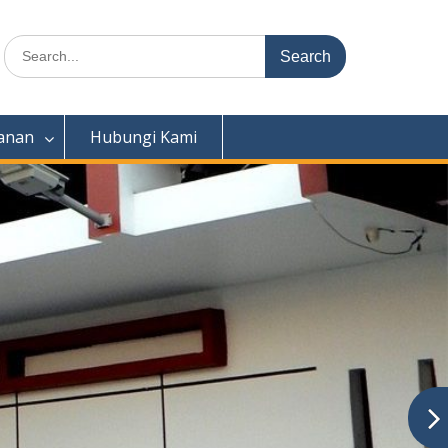
Search
for:
anan
Hubungi Kami