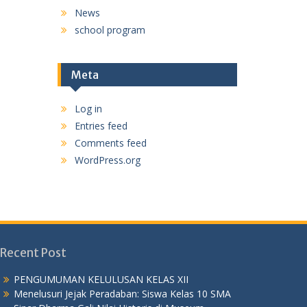
News
school program
Meta
Log in
Entries feed
Comments feed
WordPress.org
Recent Post
PENGUMUMAN KELULUSAN KELAS XII
Menelusuri Jejak Peradaban: Siswa Kelas 10 SMA