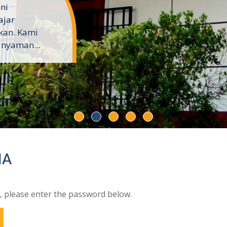
ini
ajar
kan. Kami
 nyaman...
IA
t, please enter the password below.