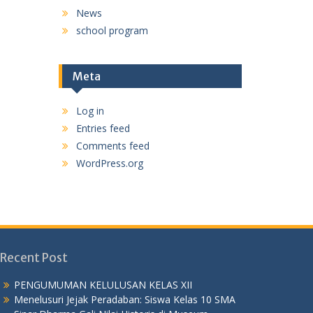
News
school program
Meta
Log in
Entries feed
Comments feed
WordPress.org
Recent Post
PENGUMUMAN KELULUSAN KELAS XII
Menelusuri Jejak Peradaban: Siswa Kelas 10 SMA