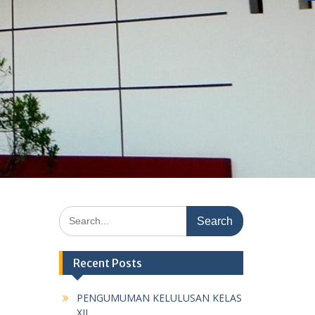
Search
for:
Recent Posts
PENGUMUMAN KELULUSAN KELAS
XII