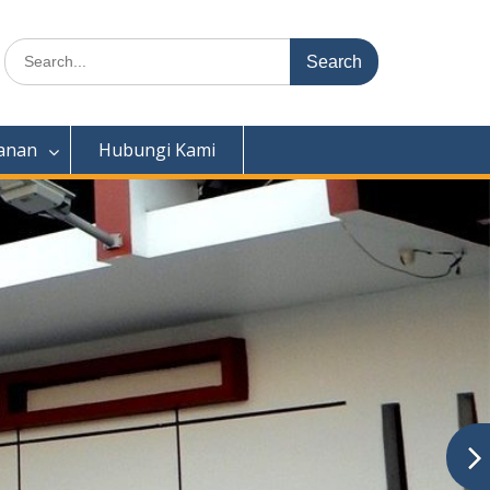
Search
for:
anan
Hubungi Kami