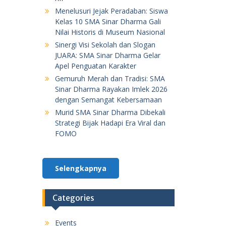
Menelusuri Jejak Peradaban: Siswa
Kelas 10 SMA Sinar Dharma Gali
Nilai Historis di Museum Nasional
Sinergi Visi Sekolah dan Slogan
JUARA: SMA Sinar Dharma Gelar
Apel Penguatan Karakter
Gemuruh Merah dan Tradisi: SMA
Sinar Dharma Rayakan Imlek 2026
dengan Semangat Kebersamaan
Murid SMA Sinar Dharma Dibekali
Strategi Bijak Hadapi Era Viral dan
FOMO
Selengkapnya
Categories
Events