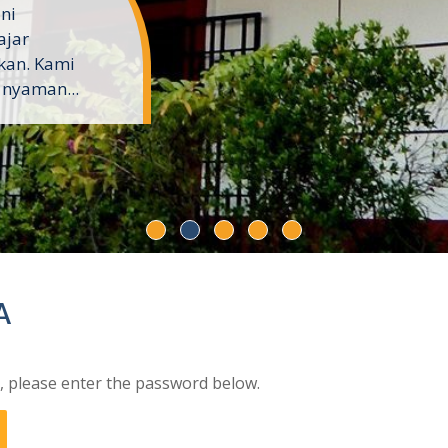
ini
ajar
kan. Kami
 nyaman...
A
t, please enter the password below.