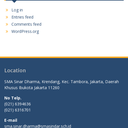
Log in
Entries feed
Comments feed
WordPress.org
Location
SMA Sinar Dharma, Krendang, Kec. Tambora, Jakarta, Daerah
Khusus Ibukota Jakarta 11260
No Telp.
(021) 6394636
(021) 6316701
E-mail
sma.sinar.dharma@smasindar.sch.id