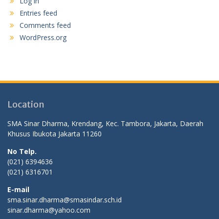
Log in
Entries feed
Comments feed
WordPress.org
Location
SMA Sinar Dharma, Krendang, Kec. Tambora, Jakarta, Daerah
Khusus Ibukota Jakarta 11260
No Telp.
(021) 6394636
(021) 6316701
E-mail
sma.sinar.dharma@smasindar.sch.id
sinar.dharma@yahoo.com