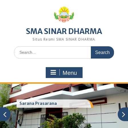
Skip
to
content
SMA SINAR DHARMA
Situs Resmi SMA SINAR DHARMA
Search
for:
Menu
Sarana Prasarana