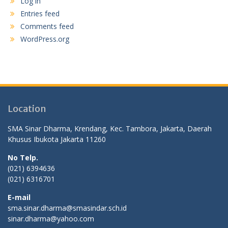
Log in
Entries feed
Comments feed
WordPress.org
Location
SMA Sinar Dharma, Krendang, Kec. Tambora, Jakarta, Daerah
Khusus Ibukota Jakarta 11260
No Telp.
(021) 6394636
(021) 6316701
E-mail
sma.sinar.dharma@smasindar.sch.id
sinar.dharma@yahoo.com