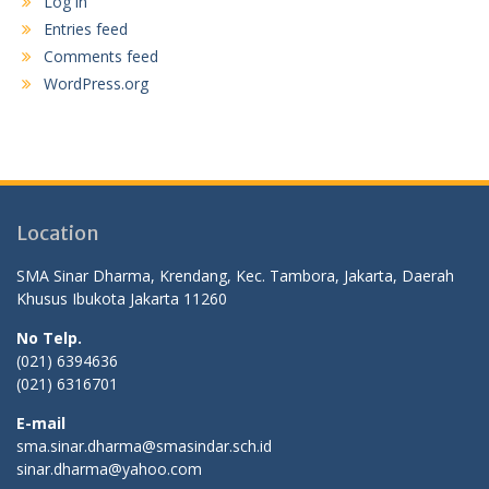
Log in
Entries feed
Comments feed
WordPress.org
Location
SMA Sinar Dharma, Krendang, Kec. Tambora, Jakarta, Daerah
Khusus Ibukota Jakarta 11260
No Telp.
(021) 6394636
(021) 6316701
E-mail
sma.sinar.dharma@smasindar.sch.id
sinar.dharma@yahoo.com