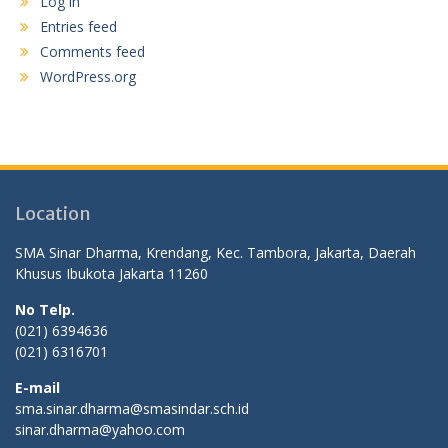
Log in
Entries feed
Comments feed
WordPress.org
Location
SMA Sinar Dharma, Krendang, Kec. Tambora, Jakarta, Daerah
Khusus Ibukota Jakarta 11260
No Telp.
(021) 6394636
(021) 6316701
E-mail
sma.sinar.dharma@smasindar.sch.id
sinar.dharma@yahoo.com