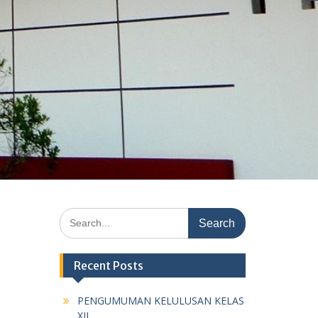
Search
for:
Recent Posts
PENGUMUMAN KELULUSAN KELAS
XII