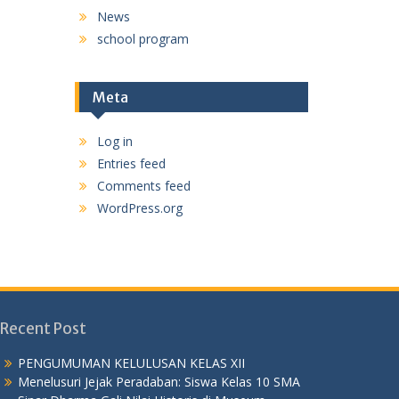
News
school program
Meta
Log in
Entries feed
Comments feed
WordPress.org
Recent Post
PENGUMUMAN KELULUSAN KELAS XII
Menelusuri Jejak Peradaban: Siswa Kelas 10 SMA