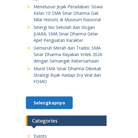
Menelusuri Jejak Peradaban: Siswa
Kelas 10 SMA Sinar Dharma Gali
Nilai Historis di Museum Nasional
Sinergi Visi Sekolah dan Slogan
JUARA: SMA Sinar Dharma Gelar
Apel Penguatan Karakter
Gemuruh Merah dan Tradisi: SMA
Sinar Dharma Rayakan Imlek 2026
dengan Semangat Kebersamaan
Murid SMA Sinar Dharma Dibekali
Strategi Bijak Hadapi Era Viral dan
FOMO
Selengkapnya
Categories
Events