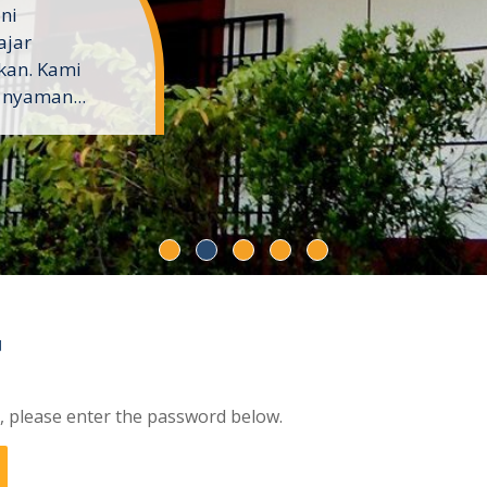
ini
ajar
kan. Kami
 nyaman...
G
t, please enter the password below.