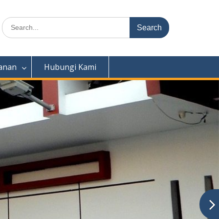
Search
for:
anan
Hubungi Kami