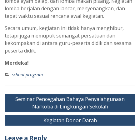
lomba ayam balap, dan lomba makan pisang. Kegiatan
lomba berjalan dengan lancar, menyenangkan, dan
tepat waktu sesuai rencana awal kegiatan.
Secara umum, kegiatan ini tidak hanya menghibur,
tetapi juga memupuk semangat persatuan dan
kekompakan di antara guru-peserta didik dan sesama
peserta didik.
Merdeka!
school program
Post
Seminar Pencegahan Bahaya Penyalahgunaan
navigation
Narkoba di Lingkungan Sekolah
Kegiatan Donor Darah
Leave a Reply