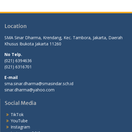
Location
SMA Sinar Dharma, Krendang, Kec. Tambora, Jakarta, Daerah
Khusus Ibukota Jakarta 11260
No Telp.
(021) 6394636
(021) 6316701
E-mail
sma.sinar.dharma@smasindar.sch.id
sinar.dharma@yahoo.com
Social Media
TikTok
YouTube
Instagram