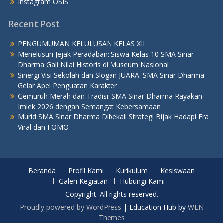
Instagram OSIS
Recent Post
PENGUMUMAN KELULUSAN KELAS XII
Menelusuri Jejak Peradaban: Siswa Kelas 10 SMA Sinar
Dharma Gali Nilai Historis di Museum Nasional
Sinergi Visi Sekolah dan Slogan JUARA: SMA Sinar Dharma
Gelar Apel Penguatan Karakter
Gemuruh Merah dan Tradisi: SMA Sinar Dharma Rayakan
Imlek 2026 dengan Semangat Kebersamaan
Murid SMA Sinar Dharma Dibekali Strategi Bijak Hadapi Era
Viral dan FOMO
Beranda
Profil Kami
Kurikulum
Kesiswaan
Galeri Kegiatan
Hubungi Kami
Copyright. All rights reserved.
Proudly powered by WordPress
|
Education Hub by
WEN
Themes