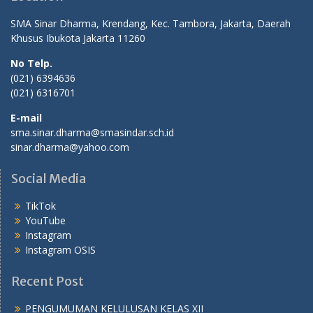
SMA Sinar Dharma, Krendang, Kec. Tambora, Jakarta, Daerah
Khusus Ibukota Jakarta 11260
No Telp.
(021) 6394636
(021) 6316701
E-mail
sma.sinar.dharma@smasindar.sch.id
sinar.dharma@yahoo.com
Social Media
TikTok
YouTube
Instagram
Instagram OSIS
Recent Post
PENGUMUMAN KELULUSAN KELAS XII