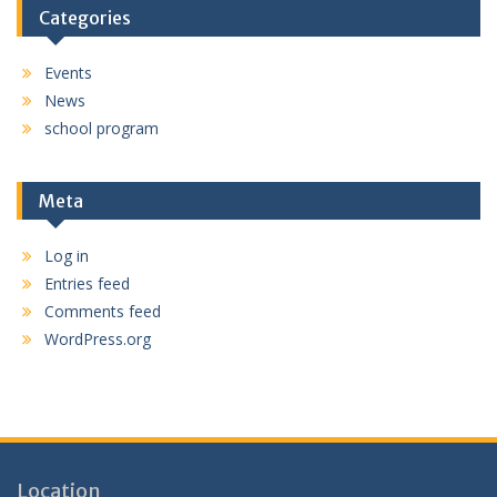
Categories
Events
News
school program
Meta
Log in
Entries feed
Comments feed
WordPress.org
Location