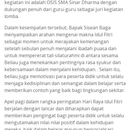
kegiatan ini adalah OSIS SMA Sinar Dharma dengan
dukungan penuh dari guru-guru sebagai juri kegiatan
lomba.
Dalam kesempatan tersebut, Bapak Sisean Baga
menyampaikan arahan mengenai makna Idul Fitri
sebagai momen untuk merayakan kemenangan
setelah sebulan penuh menjalani ibadah puasa dan
untuk mempererat tali silaturahmi di antara sesama.
Beliau juga menekankan pentingnya rasa syukur dan
kebersamaan dalam menjalani kehidupan. . Selain itu,
beliau juga memotivasi para peserta didik untuk selalu
menjaga kedisiplinan dan semangat dalam belajar serta
memberikan contoh yang baik bagi lingkungan sekitar.
Apel pagi dalam rangka peringatan Hari Raya Idul Fitri
berjalan dengan lancar dan diharapkan dapat
memberikan pengingat bagi peserta didik untuk selalu
mengutamakan nilai-nilai positif dalam kehidupan
mereka, baik dalam belajar maupun bersosialisasi.