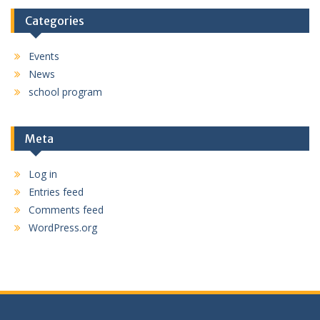
Categories
Events
News
school program
Meta
Log in
Entries feed
Comments feed
WordPress.org