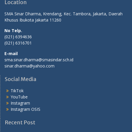
Location
SMA Sinar Dharma, Krendang, Kec. Tambora, Jakarta, Daerah
Khusus Ibukota Jakarta 11260
No Telp.
(021) 6394636
(021) 6316701
E-mail
sma.sinar.dharma@smasindar.sch.id
sinar.dharma@yahoo.com
Social Media
TikTok
YouTube
Instagram
Instagram OSIS
Recent Post