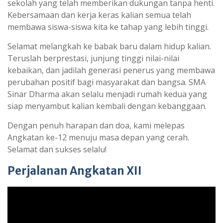
sekolah yang telah memberikan dukungan tanpa henti.
Kebersamaan dan kerja keras kalian semua telah
membawa siswa-siswa kita ke tahap yang lebih tinggi.
Selamat melangkah ke babak baru dalam hidup kalian.
Teruslah berprestasi, junjung tinggi nilai-nilai
kebaikan, dan jadilah generasi penerus yang membawa
perubahan positif bagi masyarakat dan bangsa. SMA
Sinar Dharma akan selalu menjadi rumah kedua yang
siap menyambut kalian kembali dengan kebanggaan.
Dengan penuh harapan dan doa, kami melepas
Angkatan ke-12 menuju masa depan yang cerah.
Selamat dan sukses selalu!
Perjalanan Angkatan XII