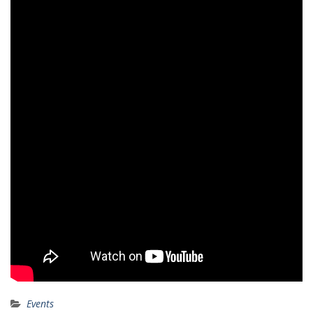
Events