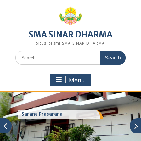
Skip
to
content
SMA SINAR DHARMA
Situs Resmi SMA SINAR DHARMA
Search
for:
Menu
Sarana Prasarana