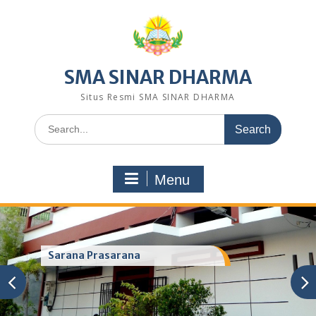
Skip
to
content
SMA SINAR DHARMA
Situs Resmi SMA SINAR DHARMA
Search
for:
Menu
Sarana Prasarana