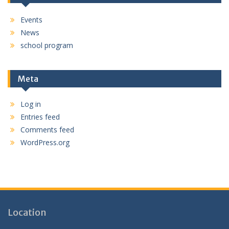
Events
News
school program
Meta
Log in
Entries feed
Comments feed
WordPress.org
Location