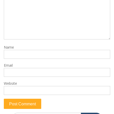
Name
Email
Website