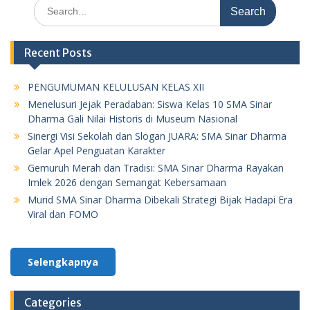
Search
for:
Recent Posts
PENGUMUMAN KELULUSAN KELAS XII
Menelusuri Jejak Peradaban: Siswa Kelas 10 SMA Sinar
Dharma Gali Nilai Historis di Museum Nasional
Sinergi Visi Sekolah dan Slogan JUARA: SMA Sinar Dharma
Gelar Apel Penguatan Karakter
Gemuruh Merah dan Tradisi: SMA Sinar Dharma Rayakan
Imlek 2026 dengan Semangat Kebersamaan
Murid SMA Sinar Dharma Dibekali Strategi Bijak Hadapi Era
Viral dan FOMO
Selengkapnya
Categories