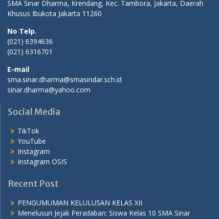
SMA Sinar Dharma, Krendang, Kec. Tambora, Jakarta, Daerah
Khusus Ibukota Jakarta 11260
No Telp.
(021) 6394636
(021) 6316701
E-mail
sma.sinar.dharma@smasindar.sch.id
sinar.dharma@yahoo.com
Social Media
TikTok
YouTube
Instagram
Instagram OSIS
Recent Post
PENGUMUMAN KELULUSAN KELAS XII
Menelusuri Jejak Peradaban: Siswa Kelas 10 SMA Sinar