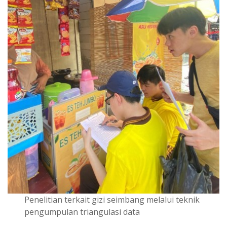
Penelitian terkait gizi seimbang melalui teknik
pengumpulan triangulasi data