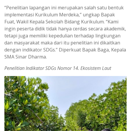
“Penelitian lapangan ini merupakan salah satu bentuk
implementasi Kurikulum Merdeka,” ungkap Bapak
Fuat, Wakil Kepala Sekolah Bidang Kurikulum. “Kami
ingin peserta didik tidak hanya cerdas secara akademik,
tetapi juga memiliki kepedulian terhadap lingkungan
dan masyarakat maka dari itu penelitian ini dikaitkan
dengan indikator SDGs.” Diperkuat Bapak Baga, Kepala
SMA Sinar Dharma.
Penelitian Indikator SDGs Nomor 14. Ekosistem Laut