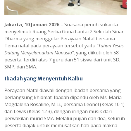
Jakarta, 10 Januari 2026
– Suasana penuh sukacita
menyelimuti Ruang Serba Guna Lantai 2 Sekolah Sinar
Dharma yang menggelar Perayaan Natal bersama.
Tema natal pada perayaan tersebut yaitu
“Tuhan Yesus
Datang Menyelamatkan Manusia”
, yang diikuti oleh 58
peserta, terdiri atas 7 guru dan 51 siswa dari unit SD,
SMP, dan SMA.
Ibadah yang Menyentuh Kalbu
Perayaan Natal diawali dengan ibadah bersama yang
berlangsung khidmat. Ibadah dipandu oleh Ms. Maria
Magdalena Rosaline, M.Li., bersama Leonel (Kelas 10.1)
dan Lewis (Kelas 12.3), dengan iringan musik dari
perwakilan murid SMA. Melalui pujian dan doa, seluruh
peserta diajak untuk memusatkan hati pada makna