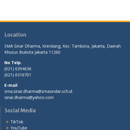
Location
SMA Sinar Dharma, Krendang, Kec. Tambora, Jakarta, Daerah
Khusus Ibukota Jakarta 11260
No Telp.
(021) 6394636
(021) 6316701
E-mail
sma.sinar.dharma@smasindar.sch.id
sinar.dharma@yahoo.com
Social Media
TikTok
YouTube