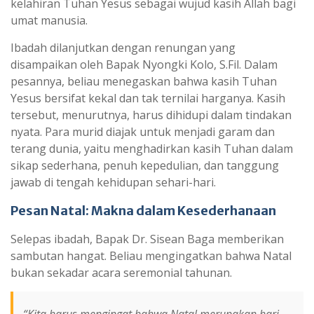
kelahiran Tuhan Yesus sebagai wujud kasih Allah bagi
umat manusia.
Ibadah dilanjutkan dengan renungan yang
disampaikan oleh Bapak Nyongki Kolo, S.Fil. Dalam
pesannya, beliau menegaskan bahwa kasih Tuhan
Yesus bersifat kekal dan tak ternilai harganya. Kasih
tersebut, menurutnya, harus dihidupi dalam tindakan
nyata. Para murid diajak untuk menjadi garam dan
terang dunia, yaitu menghadirkan kasih Tuhan dalam
sikap sederhana, penuh kepedulian, dan tanggung
jawab di tengah kehidupan sehari-hari.
Pesan Natal: Makna dalam Kesederhanaan
Selepas ibadah, Bapak Dr. Sisean Baga memberikan
sambutan hangat. Beliau mengingatkan bahwa Natal
bukan sekadar acara seremonial tahunan.
“Kita harus mengingat bahwa Natal merupakan hari