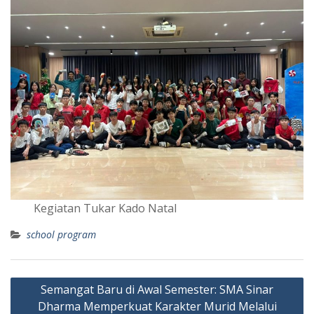
Kegiatan Tukar Kado Natal
school program
Post
Semangat Baru di Awal Semester: SMA Sinar
navigation
Dharma Memperkuat Karakter Murid Melalui