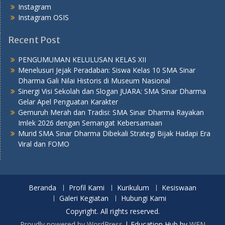
Instagram
Instagram OSIS
Recent Post
PENGUMUMAN KELULUSAN KELAS XII
Menelusuri Jejak Peradaban: Siswa Kelas 10 SMA Sinar
Dharma Gali Nilai Historis di Museum Nasional
Sinergi Visi Sekolah dan Slogan JUARA: SMA Sinar Dharma
Gelar Apel Penguatan Karakter
Gemuruh Merah dan Tradisi: SMA Sinar Dharma Rayakan
Imlek 2026 dengan Semangat Kebersamaan
Murid SMA Sinar Dharma Dibekali Strategi Bijak Hadapi Era
Viral dan FOMO
Beranda
Profil Kami
Kurikulum
Kesiswaan
Galeri Kegiatan
Hubungi Kami
Copyright. All rights reserved.
Proudly powered by WordPress
|
Education Hub by
WEN