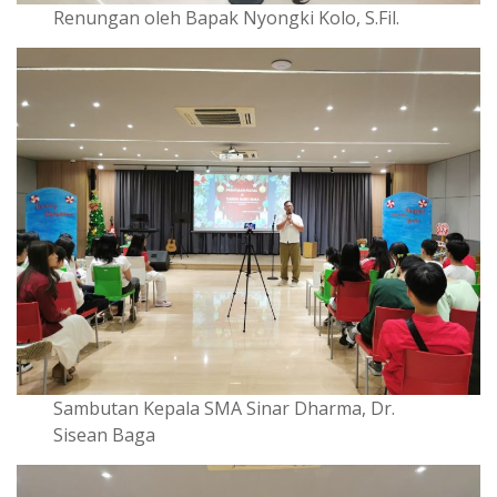
Renungan oleh Bapak Nyongki Kolo, S.Fil.
Sambutan Kepala SMA Sinar Dharma, Dr.
Sisean Baga